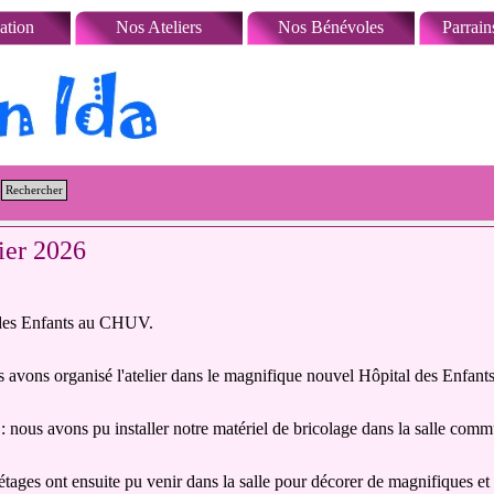
Sauter le menu
ation
Nos Ateliers
Nos Bénévoles
Parrain
Rechercher
vier 2026
l des Enfants au CHUV.
s avons organisé l'atelier dans le magnifique nouvel Hôpital des Enfa
: nous avons pu installer notre matériel de bricolage dans la salle com
tages ont ensuite pu venir dans la salle pour décorer de magnifiques e