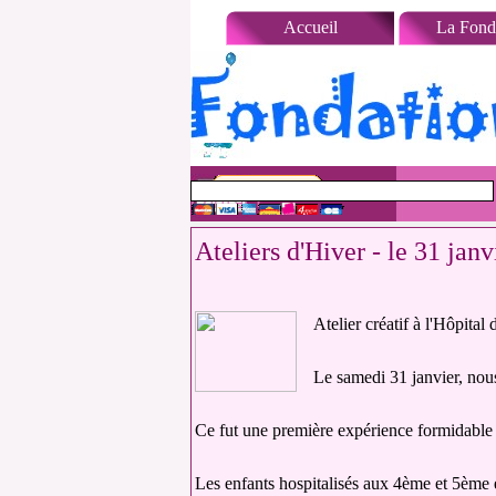
Aller au contenu
Accueil
La Fond
Ateliers d'Hiver - le 31 jan
Atelier créatif à l'Hôpita
Le samedi 31 janvier, nou
Ce fut une première expérience formidable 
Les enfants hospitalisés aux 4ème et 5ème é