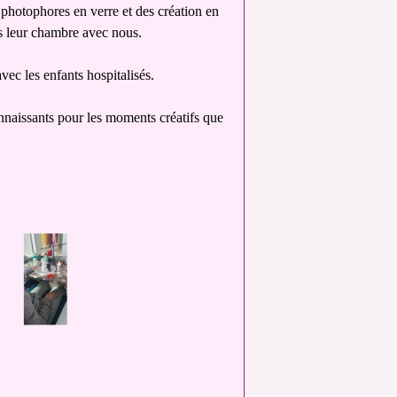
s photophores en verre et des création en
s leur chambre avec nous.
ec les enfants hospitalisés.
connaissants pour les moments créatifs que