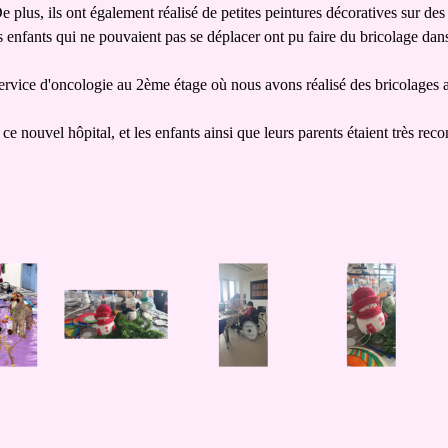
 plus, ils ont également réalisé de petites peintures décoratives sur de
enfants qui ne pouvaient pas se déplacer ont pu faire du bricolage dan
vice d'oncologie au 2ème étage où nous avons réalisé des bricolages av
ce nouvel hôpital, et les enfants ainsi que leurs parents étaient très re