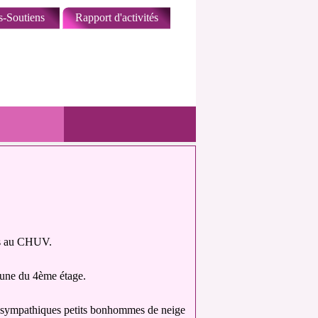
s-Soutiens
Rapport d'activités
nts au CHUV.
mune du 4ème étage.
t
sympathiques
petits bonhommes de neige