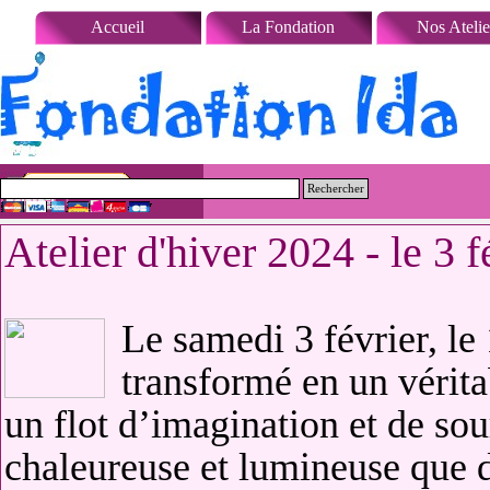
Aller au contenu
Accueil
La Fondation
Nos Atelie
Rechercher
Atelier d'hiver 2024 - le 3 f
Le samedi 3 février, l
transformé en un vérita
un flot d’imagination et de sou
chaleureuse et lumineuse que 