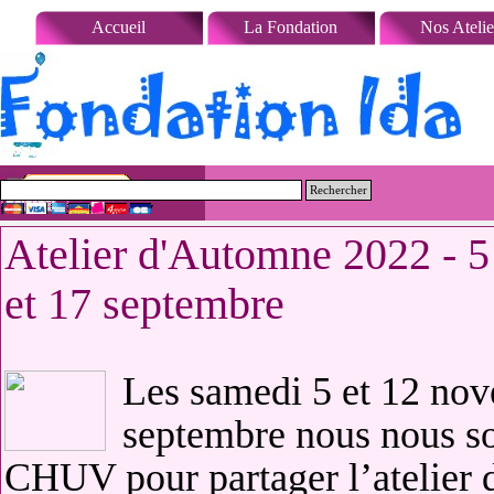
Aller au contenu
Accueil
La Fondation
Nos Atelie
Rechercher
Atelier d'Automne 2022 - 5
et 17 septembre
Les samedi 5 et 12 nov
septembre nous nous s
CHUV pour partager l’atelier 