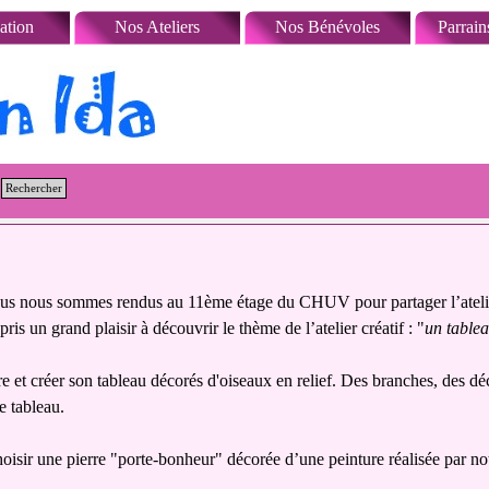
Sauter le menu
ation
Nos Ateliers
Nos Bénévoles
Parrain
Rechercher
ous nous sommes rendus au 11ème étage du CHUV pour partager l’atelie
ris un grand plaisir à découvrir le thème de l’atelier créatif : "
un tablea
 et créer son tableau décorés d'oiseaux en relief. Des branches, des déco
le tableau
.
hoisir une pierre "porte-bonheur" décorée d’une peinture réalisée par n