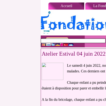
Aller au contenu
Accueil
La Fond
Atelier Estival 04 juin 2022
Le samedi 4 juin 2022, n
malades. Ces derniers ont p
Chaque enfant a pu peindre
étaient à disposition pour parer et embellir 
A la fin du bricolage, chaque enfant a pu c