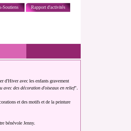
s-Soutiens
Rapport d'activités
r d'Hiver avec les enfants gravement
u avec des décoration d'oiseaux en relief
".
rations et des motifs et de la peinture
otre bénévole Jenny.