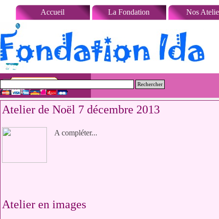
Aller au contenu
Accueil
La Fondation
Nos Atelie
Rechercher
Atelier de Noël 7 décembre 2013
A compléter...
Atelier en images