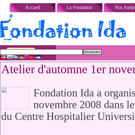
Aller au contenu
Accueil
La Fondation
Nos Atelie
Rechercher
Atelier d'automne 1er nov
Fondation Ida a organi
novembre 2008 dans le
du Centre Hospitalier Univers